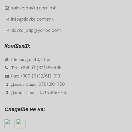
sales@davka.com.mk
info@davka.com.mk
davka_stip@yahoo.com
Контакт:
Широк Дол 40, Штип
Тел: +389 (0)32/385-018
Fax: +389 (0)32/612-018
Давков Сашо: 070/210-758
Давков Павле: 070/368-750
Следете не на: