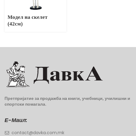
Модел на скелет
(42см)
Претпријатие за продажба на книги, учебници, училишни и
спортски помагала.
Е-Маил:
contact@davka.com.mk