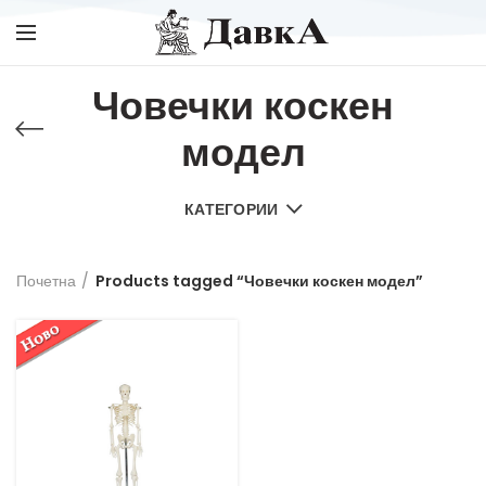
Човечки коскен
модел
КАТЕГОРИИ
Почетна
Products tagged “Човечки коскен модел”