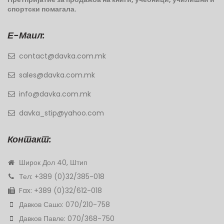
спортски помагала.
Е-Маил:
contact@davka.com.mk
sales@davka.com.mk
info@davka.com.mk
davka_stip@yahoo.com
Контакт:
Широк Дол 40, Штип
Тел: +389 (0)32/385-018
Fax: +389 (0)32/612-018
Давков Сашо: 070/210-758
Давков Павле: 070/368-750