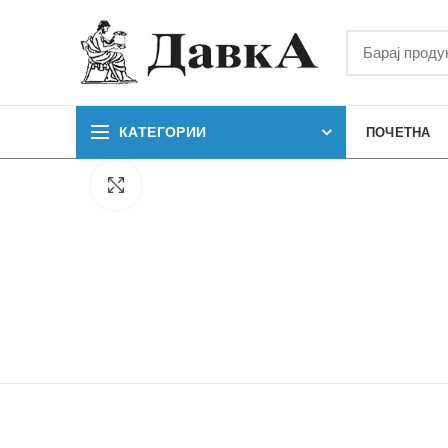
КАТЕГОРИИ
ПОЧЕТНА
Кликнете за зголемување