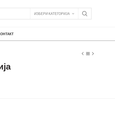
ИЗБЕРИ КАТЕГОРИЈА
КОНТАКТ
ија