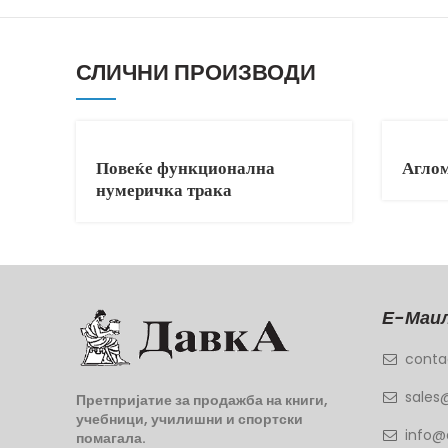
СЛИЧНИ ПРОИЗВОДИ
Повеќе функционална
Аглом
нумеричка трака
Е-Маил
conta
sales
Претпријатие за продажба на книги,
учебници, училишни и спортски
info@
помагала.