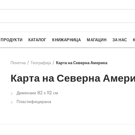
ПРОДУКТИ
КАТАЛОГ
КНИЖАРНИЦА
МАГАЦИН
ЗА НАС
Почетна
Географија
Карта на Северна Америка
Карта на Северна Амер
Димензии 82 х 112 см
Пластифицирана