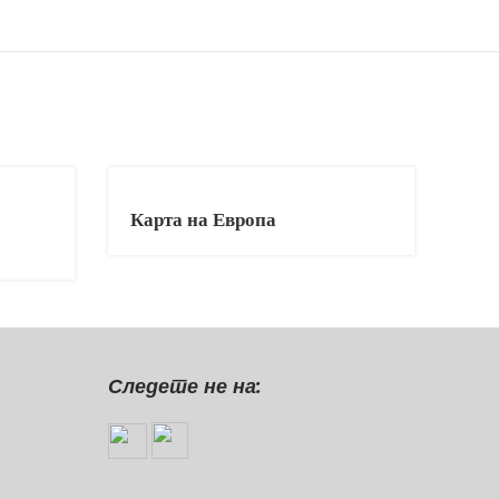
Карта на Европа
Следете не на: