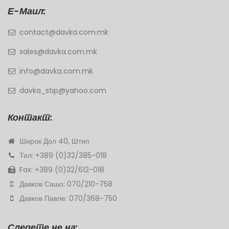
Е-Маил:
contact@davka.com.mk
sales@davka.com.mk
info@davka.com.mk
davka_stip@yahoo.com
Контакт:
Широк Дол 40, Штип
Тел: +389 (0)32/385-018
Fax: +389 (0)32/612-018
Давков Сашо: 070/210-758
Давков Павле: 070/368-750
Следете не на: