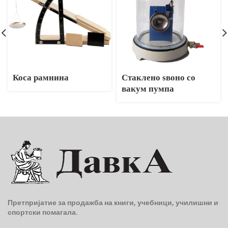
Коса рамнина
Стаклено ѕвоно со
вакум пумпа
Претпријатие за продажба на книги, учебници, училишни и
спортски помагала.