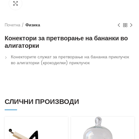
Кликнете за зголемување
Почетна
Физика
Конектори за претворање на бананки во
алигаторки
Конекторите служат за претворање на бананка приклучок
во алигаторки (крокодилки) приклучок
СЛИЧНИ ПРОИЗВОДИ