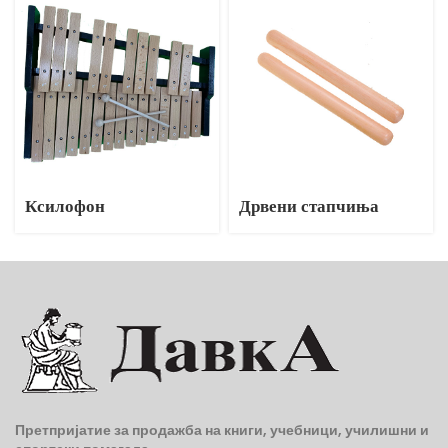
Ксилофон
Дрвени стапчиња
Претпријатие за продажба на книги, учебници, училишни и