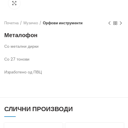
Кликнете за зголемување
Почетна
Музичко
Орфови инструменти
Металофон
Со метални дирки
Со 27 тонови
Изработено од ПВЦ
СЛИЧНИ ПРОИЗВОДИ