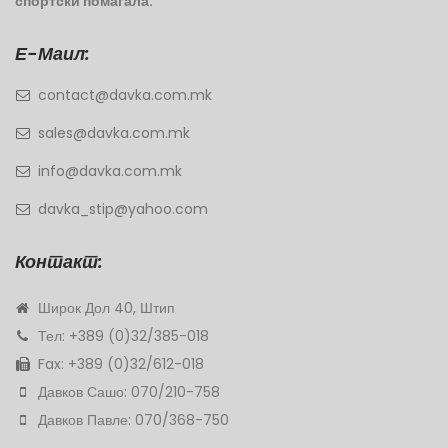
спортски помагала.
Е-Маил:
contact@davka.com.mk
sales@davka.com.mk
info@davka.com.mk
davka_stip@yahoo.com
Контакт:
Широк Дол 40, Штип
Тел: +389 (0)32/385-018
Fax: +389 (0)32/612-018
Давков Сашо: 070/210-758
Давков Павле: 070/368-750