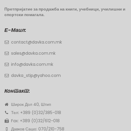
Претпријатие за продажба на книги, учебници, училишни и
спортски помагала.
Е-Маил:
contact@davka.com.mk
sales@davka.com.mk
info@davka.com.mk
davka_stip@yahoo.com
Контакт:
Широк Дол 40, Штип
Тел: +389 (0)32/385-018
Fax: +389 (0)32/612-018
Давков Сашо: 070/210-758