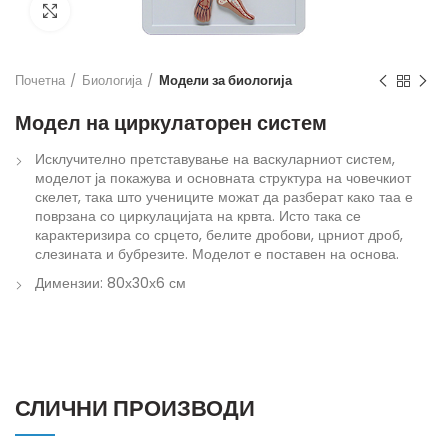
Кликнете за зголемување
Почетна
Биологија
Модели за биологија
Модел на циркулаторен систем
Исклучително претставување на васкуларниот систем,
моделот ја покажува и основната структура на човечкиот
скелет, така што учениците можат да разберат како таа е
поврзана со циркулацијата на крвта. Исто така се
карактеризира со срцето, белите дробови, црниот дроб,
слезината и бубрезите. Моделот е поставен на основа.
Димензии: 80х30х6 см
СЛИЧНИ ПРОИЗВОДИ