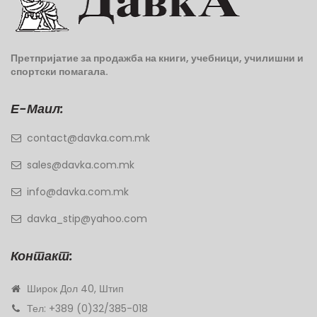
Претпријатие за продажба на книги, учебници, училишни и
спортски помагала.
Е-Маил:
contact@davka.com.mk
sales@davka.com.mk
info@davka.com.mk
davka_stip@yahoo.com
Контакт:
Широк Дол 40, Штип
Тел: +389 (0)32/385-018