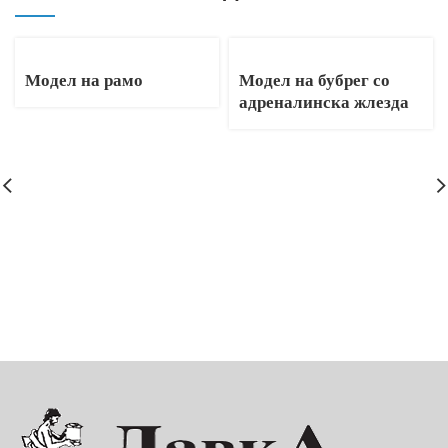
Модел на рамо
Модел на бубрег со
адреналинска жлезда