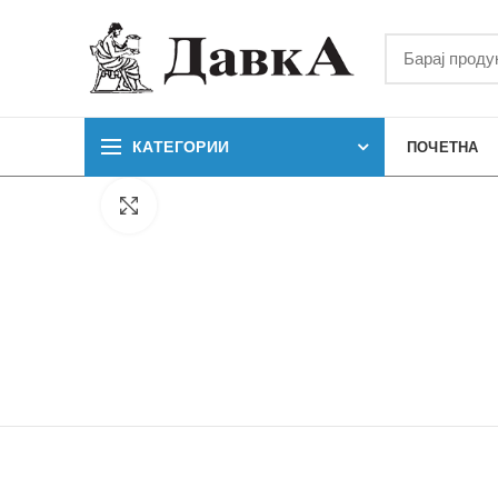
КАТЕГОРИИ
ПОЧЕТНА
Кликнете за зголемување