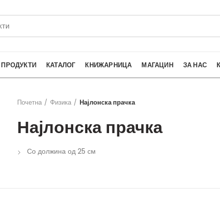
ПРОДУКТИ
КАТАЛОГ
КНИЖАРНИЦА
МАГАЦИН
ЗА НАС
Почетна
Физика
Најлонска прачка
Најлонска прачка
Со должина од 25 см