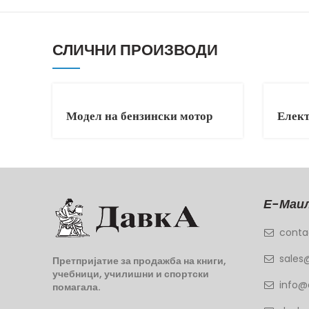
СЛИЧНИ ПРОИЗВОДИ
Модел на бензински мотор
Елект
Е-Маил
conta
sales
Претпријатие за продажба на книги,
учебници, училишни и спортски
info@
помагала.