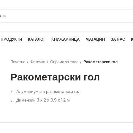
ПРОДУКТИ
КАТАЛОГ
КНИЖАРНИЦА
МАГАЦИН
ЗА НАС
Почетна
Физичко
Опрема за сала
Ракометарски гол
Ракометарски гол
Алуминиумски ракометарски гол
Димензии 3 x 2 x 0.9 x 1.2 м