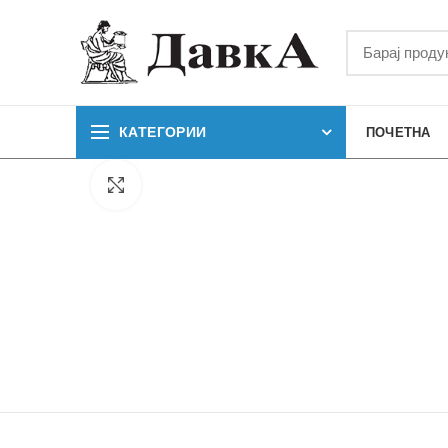
КАТЕГОРИИ
ПОЧЕТНА
Кликнете за зголемување