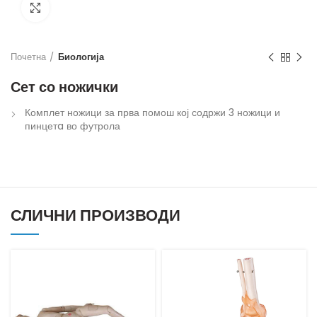
Кликнете за зголемување
Почетна
Биологија
Сет со ножички
Комплет ножици за прва помош кој содржи 3 ножици и
пинцетa во футрола
СЛИЧНИ ПРОИЗВОДИ