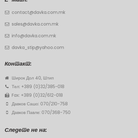
contact@davka.com.mk
sales@davka.com.mk
info@davka.com.mk
davka_stip@yahoo.com
Контакт:
Широк Дол 40, Штип
Тел: +389 (0)32/385-018
Fax: +389 (0)32/612-018
Давков Сашо: 070/210-758
Давков Павле: 070/368-750
Следете не на: