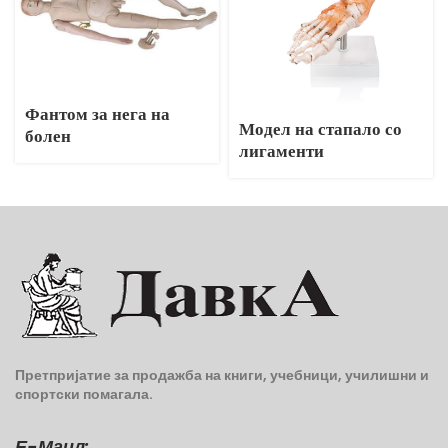
Фантом за нега на
Модел на стапало со
болен
лигаменти
Претпријатие за продажба на книги, учебници, училишни и
спортски помагала.
Е-Маил: