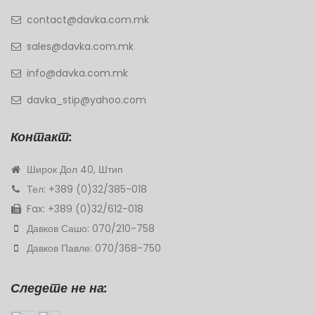
contact@davka.com.mk
sales@davka.com.mk
info@davka.com.mk
davka_stip@yahoo.com
Контакт:
Широк Дол 40, Штип
Тел: +389 (0)32/385-018
Fax: +389 (0)32/612-018
Давков Сашо: 070/210-758
Давков Павле: 070/368-750
Следете не на: