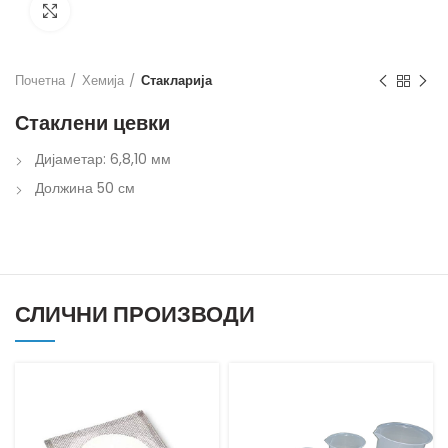
Кликнете за зголемување
Почетна
Хемија
Стакларија
Стаклени цевки
Дијаметар: 6,8,10 мм
Должина 50 см
СЛИЧНИ ПРОИЗВОДИ