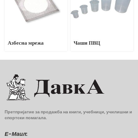
Азбесна мрежа
Чаши ПВЦ
Претпријатие за продажба на книги, учебници, училишни и
спортски помагала.
Е-Маил: