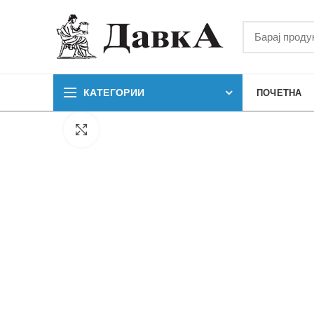
КАТЕГОРИИ
ПОЧЕТНА
Кликнете за зголемување