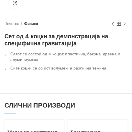
Кликнете за зголемување
Почетна
Физика
Сет од 4 коцки за демонстрација на
специфична гравитација
Сетот се состои од 4 коцки: пластична, бакрна, дрвена и
алуминиумска
Сите коцки се со ист волумен, а различна тежина
СЛИЧНИ ПРОИЗВОДИ