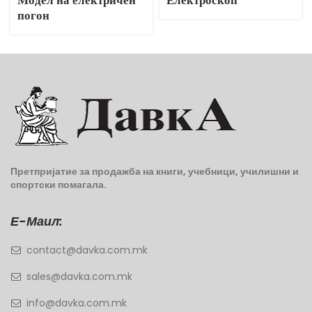
Модел на електричен
Електроскоп
погон
Претпријатие за продажба на книги, учебници, училишни и
спортски помагала.
Е-Маил:
contact@davka.com.mk
sales@davka.com.mk
info@davka.com.mk